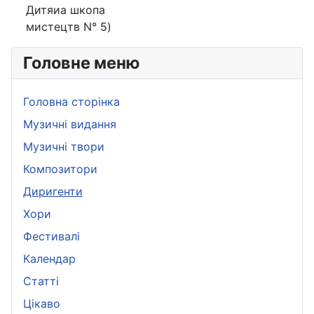
Дитяиа шкопа
мистецтв N° 5)
Головне меню
Головна сторінка
Музичні видання
Музичні твори
Композитори
Диригенти
Хори
Фестивалі
Календар
Статті
Цікаво