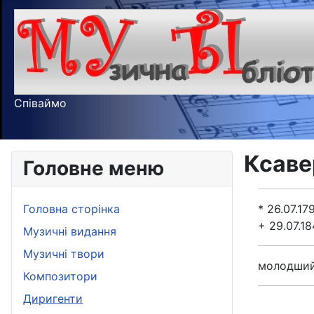
Співаймо
Ксаве
Головне меню
Головна сторінка
* 26.07.17
+ 29.07.1
Музичні видання
Музичні твори
молодший 
Композитори
Диригенти