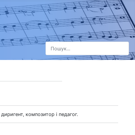
Пошук
Type 2 or more characters for results.
диригент, композитор і педагог.