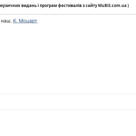
з музичних видань і програм фестивалів з сайту MuBiS.com.ua )
 наш.
К. Моцарт