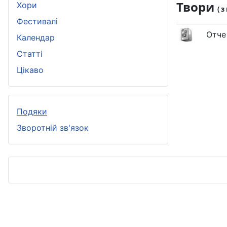
Твори
Хори
( 
Фестивалі
Отче
Календар
Статті
Цікаво
Подяки
Зворотній зв'язок