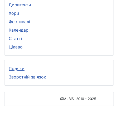
Диригенти
Хори
Фестивалі
Календар
Статті
Цікаво
Подяки
Зворотній зв'язок
@MuBiS
2010 - 2025
Ajka