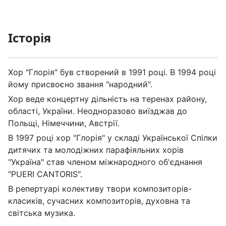
Історія
Хор "Глорія" був створений в 1991 році. В 1994 році
йому присвоєно звання "народний".
Хор веде концертну дільність на теренах району,
області, України. Неодноразово виїзджав до
Польщі, Німеччини, Австрії.
В 1997 році хор "Глорія" у складі Української Спілки
дитячих та молодіжних парафіяльних хорів
"Україна" став членом міжнародного об'єднання
"PUERI CANTORIS".
В репертуарі колективу твори композиторів-
класиків, сучасних композиторів, духовна та
світська музика.