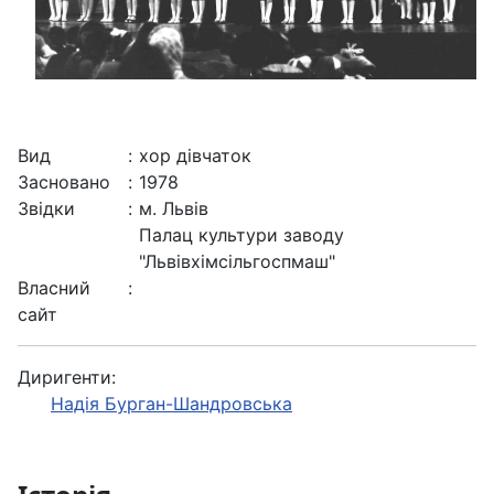
Вид
:
хор дівчаток
Засновано
:
1978
Звідки
:
м. Львів
Палац культури заводу
"Львівхімсільгоспмаш"
Власний
:
сайт
Диригенти:
Надія Бурган-Шандровська