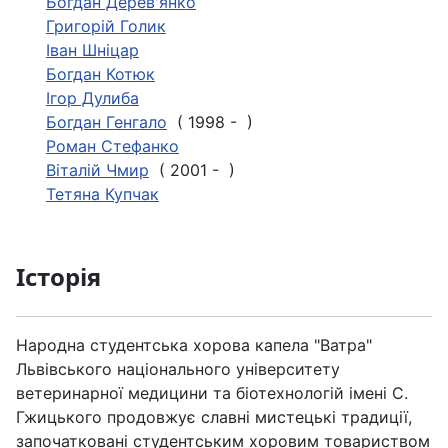
Богдан Дерев'янко
Григорій Голик
Іван Шніцар
Богдан Котюк
Ігор Дулиба
Богдан Генгало
( 1998 - )
Роман Стефанко
Віталій Чмир
( 2001 - )
Тетяна Купчак
Історія
Народна студентська хорова капела "Ватра"
Львівського національного університету
ветеринарної медицини та біотехнологій імені С.
Гжицького продовжує славні мистецькі традиції,
започатковані студентським хоровим товариством