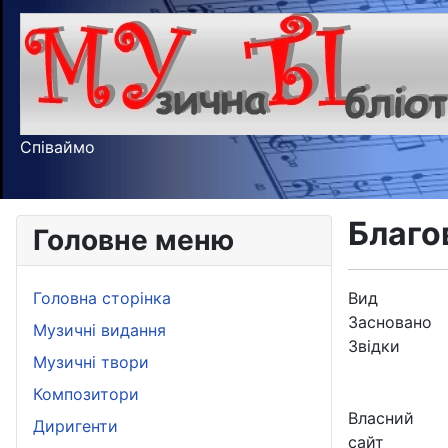
Співаймо
Благо
Головне меню
Головна сторінка
Вид
Засновано
Музичні видання
Звідки
Музичні твори
Композитори
Власний
Диригенти
сайт