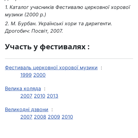
1. Каталог учасників Фестивалю церковної хорової
музики (2000 р.)
2. М. Бурбан. Українські хори та диригенти.
Дрогобич: Посвіт, 2007.
Участь у фестивалях :
Фестиваль церковної хорової музики
:
1999
2000
Велика коляда
:
2007
2010
2013
Великодні дзвони
:
2007
2008
2009
2010