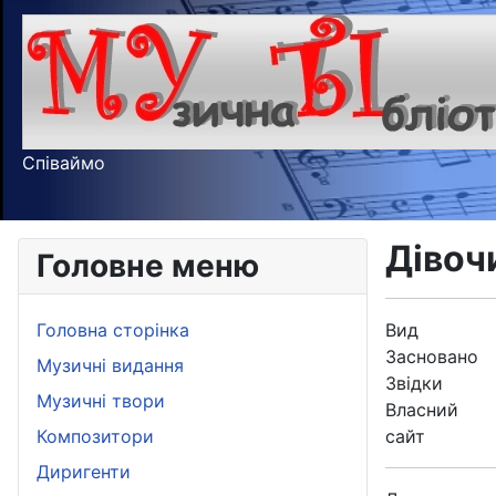
Співаймо
Дівоч
Головне меню
Головна сторінка
Вид
Засновано
Музичні видання
Звідки
Музичні твори
Власний
Композитори
сайт
Диригенти