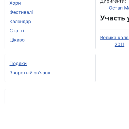
Диригенти:
Хори
Остап М
Фестивалі
Участь 
Календар
Статті
Велика коля
Цікаво
2011
Подяки
Зворотній зв'язок