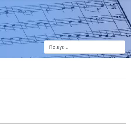
Пошук
Type 2 or more characters for results.