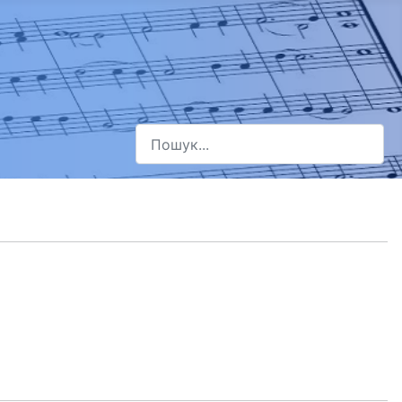
Пошук
Type 2 or more characters for results.