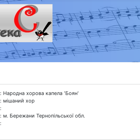
:
Народна хорова капела 'Боян'
:
мішаний хор
:
:
м. Бережани Тернопільської обл.
: