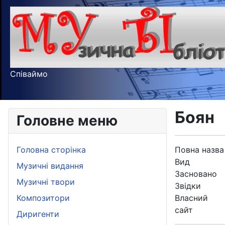
Співаймо
Боян
Головне меню
Головна сторінка
Повна назва
Вид
Музичні видання
Засновано
Музичні твори
Звідки
Композитори
Власний
сайт
Диригенти