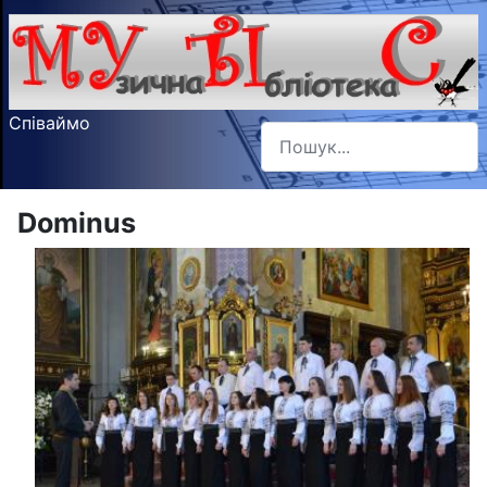
Співаймо
Пошук
Type 2 or more characters f
Dominus