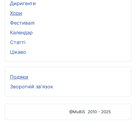
Диригенти
Хори
Фестивалі
Календар
Статті
Цікаво
Подяки
Зворотній зв'язок
@MuBiS
2010 - 2025
Ajka