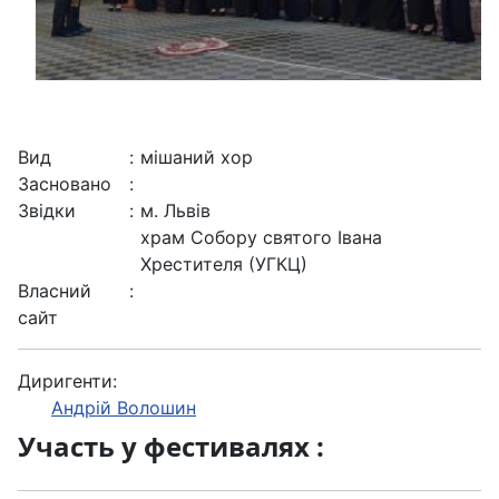
Вид
:
мішаний хор
Засновано
:
Звідки
:
м. Львів
храм Собору святого Івана
Хрестителя (УГКЦ)
Власний
:
сайт
Диригенти:
Андрій Волошин
Участь у фестивалях :