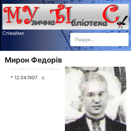
Співаймо
Пошук
Type 2 or more characters f
Мирон Федорів
* 12.04.1907 с.