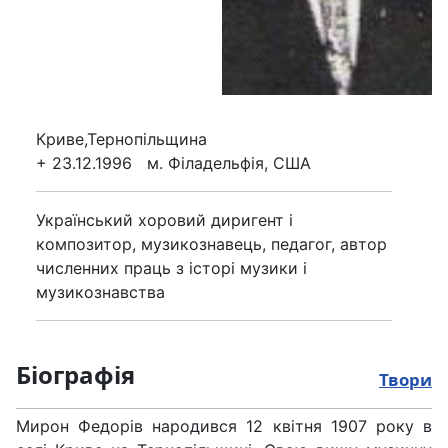
Криве,Тернопільщина
+ 23.12.1996 м. Філадельфія, США
Український хоровий диригент і
композитор, музикознавець, педагог, автор
численних праць з історі музики і
музикознавства
Біографія
Твори
Мирон Федорів народився 12 квітня 1907 року в