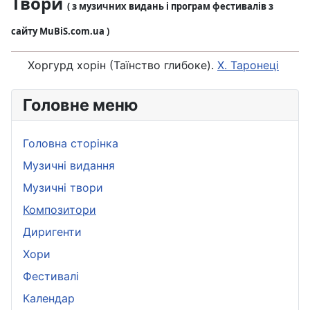
Твори
( з музичних видань і програм фестивалів з
сайту MuBiS.com.ua )
Хоргурд хорін (Таїнство глибоке).
Х. Таронеці
Головне меню
Головна сторінка
Музичні видання
Музичні твори
Композитори
Диригенти
Хори
Фестивалі
Календар