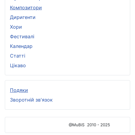
Композитори
Диригенти
Хори
Фестивалі
Календар
Статті
Цікаво
Подяки
Зворотній зв'язок
@MuBiS
2010 - 2025
Ajka