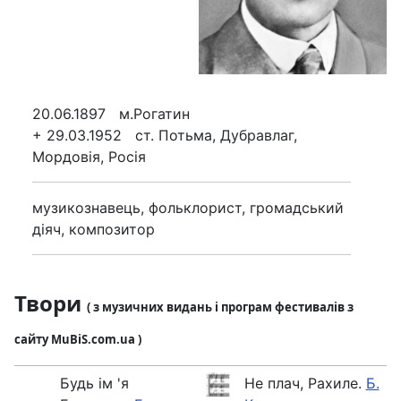
20.06.1897 м.Рогатин
+ 29.03.1952 ст. Потьма, Дубравлаг,
Мордовія, Росія
музикознавець, фольклорист, громадський
діяч, композитор
Твори
( з музичних видань і програм фестивалів з
сайту MuBiS.com.ua )
Будь ім 'я
Не плач, Рахиле.
Б.