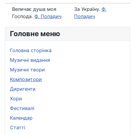
Величає душа моя
За Україну.
Ф.
Господа.
Ф. Попадич
Попадич
Головне меню
Головна сторінка
Музичні видання
Музичні твори
Композитори
Диригенти
Хори
Фестивалі
Календар
Статті