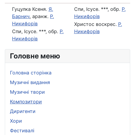
Гуцулка Ксеня.
Я.
Спи, Ісусе. ***, обр.
Р.
Барнич
, аранж.
Р.
Никифорів
Никифорів
Христос воскрес.
Р.
Спи, Ісусе. ***, обр.
Р.
Никифорів
Никифорів
Головне меню
Головна сторінка
Музичні видання
Музичні твори
Композитори
Диригенти
Хори
Фестивалі