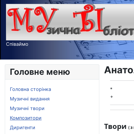
Співаймо
Анато
Головне меню
Головна сторінка
*
+
Музичні видання
Музичні твори
Композитори
Твори
Диригенти
( 