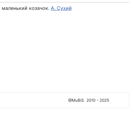
, маленький козачок.
А. Сухий
@MuBiS
2010 - 2025
Ajka