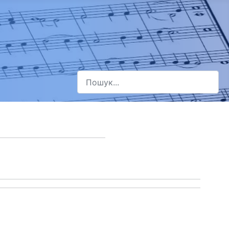
Пошук
Type 2 or more characters for results.