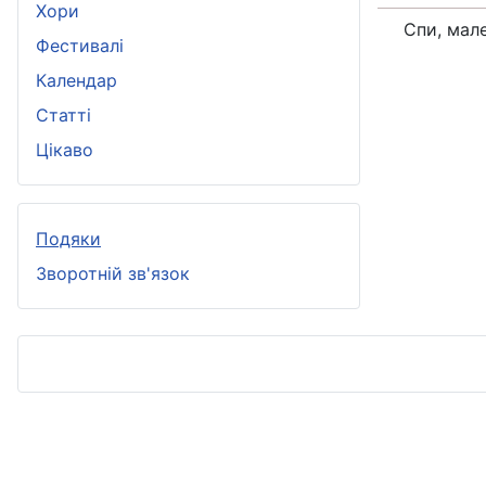
Хори
Спи, мал
Фестивалі
Календар
Статті
Цікаво
Подяки
Зворотній зв'язок