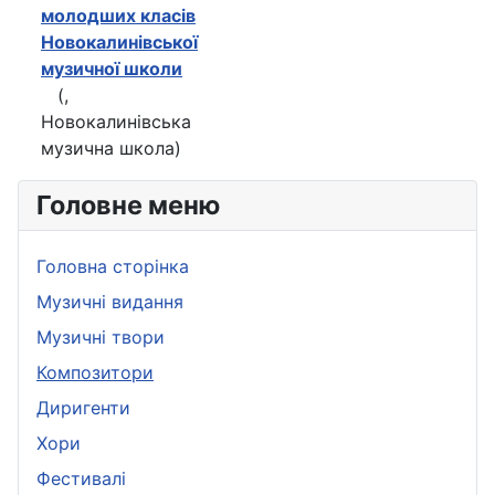
молодших класів
Новокалинівської
музичної школи
(,
Новокалинівська
музична школа)
Головне меню
Головна сторінка
Музичні видання
Музичні твори
Композитори
Диригенти
Хори
Фестивалі