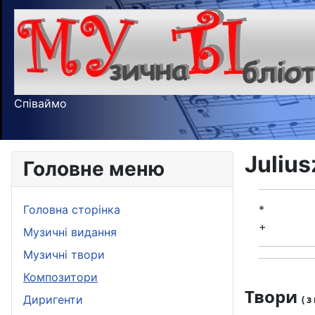
Співаймо
Julius
Головне меню
Головна сторінка
*
+
Музичні видання
Музичні твори
Композитори
Твори
Диригенти
( 