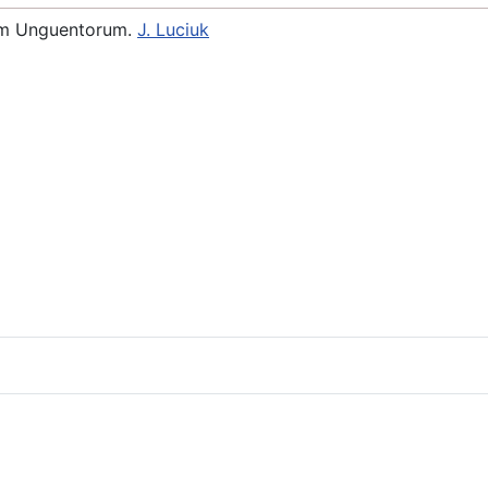
em Unguentorum.
J. Luciuk