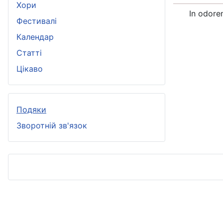
Хори
In odor
Фестивалі
Календар
Статті
Цікаво
Подяки
Зворотній зв'язок