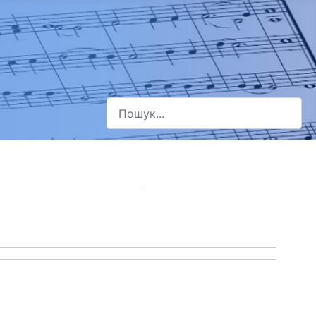
Пошук
Type 2 or more characters for results.