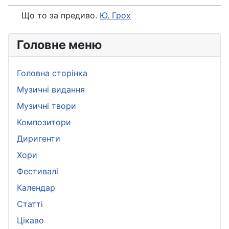
Що то за предиво.
Ю. Грох
Головне меню
Головна сторінка
Музичні видання
Музичні твори
Композитори
Диригенти
Хори
Фестивалі
Календар
Статті
Цікаво