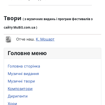
Твори
( з музичних видань і програм фестивалів з
сайту MuBiS.com.ua )
Отче наш.
К. Моцарт
Головне меню
Головна сторінка
Музичні видання
Музичні твори
Композитори
Диригенти
Хори