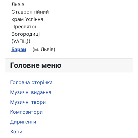
Львів,
Ставропігійний
храм Успіння
Пресвятої
Богородиці
(УАПЦ))
Барви
(м. Львів)
Головне меню
Головна сторінка
Музичні видання
Музичні твори
Композитори
Диригенти
Хори