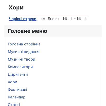
Хори
Чарівні струни
(м. Львів)
NULL - NULL
Головне меню
Головна сторінка
Музичні видання
Музичні твори
Композитори
Диригенти
Хори
Фестивалі
Календар
Статті