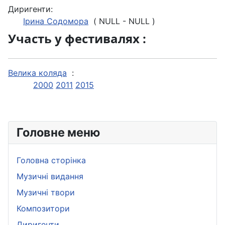
Диригенти:
Ірина Содомора
( NULL - NULL )
Участь у фестивалях :
Велика коляда
:
2000
2011
2015
Головне меню
Головна сторінка
Музичні видання
Музичні твори
Композитори
Диригенти