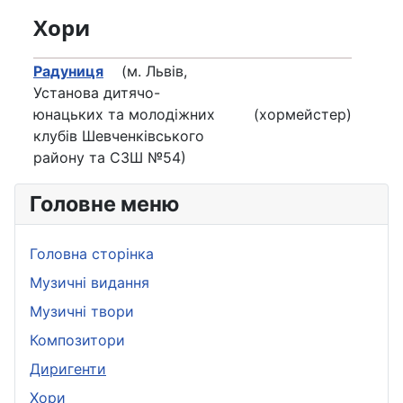
Хори
Радуниця
(м. Львів,
Установа дитячо-
юнацьких та молодіжних
(хормейстер)
клубів Шевченківського
району та СЗШ №54)
Головне меню
Головна сторінка
Музичні видання
Музичні твори
Композитори
Диригенти
Хори