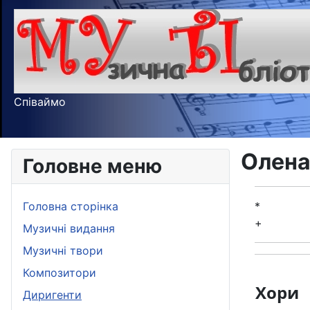
Співаймо
Олена
Головне меню
Головна сторінка
*
+
Музичні видання
Музичні твори
Композитори
Хори
Диригенти