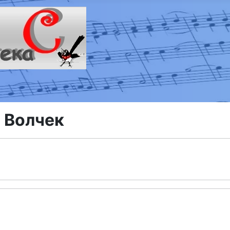
 Волчек