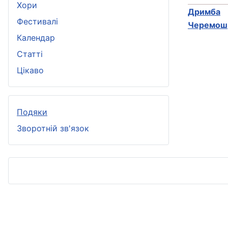
Хори
Дримба
(
Фестивалі
Черемош
Календар
Статті
Цікаво
Подяки
Зворотній зв'язок