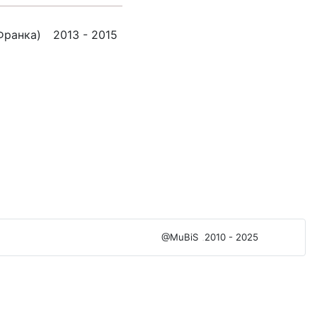
Франка)
2013 - 2015
@MuBiS
2010 - 2025
Ajka