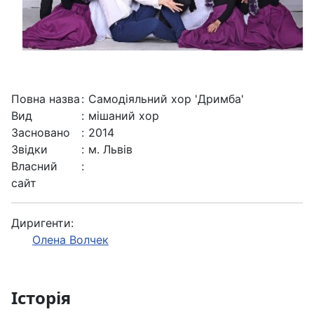
Повна назва
:
Самодіяльний хор 'Дримба'
Вид
:
мішаний хор
Засновано
:
2014
Звідки
:
м. Львів
Власний
:
сайт
Диригенти:
Олена Волчек
Історія