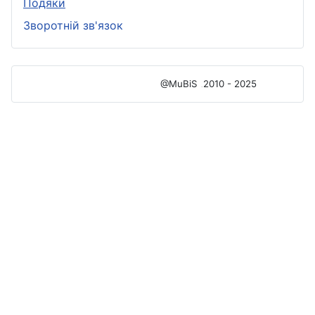
Подяки
Зворотній зв'язок
@MuBiS
2010 - 2025
Ajka