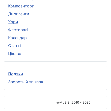
Композитори
Диригенти
Хори
Фестивалі
Календар
Статті
Цікаво
Подяки
Зворотній зв'язок
@MuBiS
2010 - 2025
Ajka