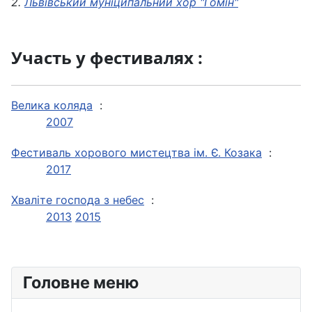
2.
Львівський муніципальний хор "Гомін"
Участь у фестивалях :
Велика коляда
:
2007
Фестиваль хорового мистецтва ім. Є. Козака
:
2017
Хваліте господа з небес
:
2013
2015
Головне меню