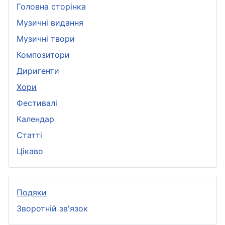
Головна сторінка
Музичні видання
Музичні твори
Композитори
Диригенти
Хори
Фестивалі
Календар
Статті
Цікаво
Подяки
Зворотній зв'язок