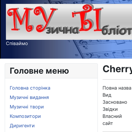
Співаймо
Cherr
Головне меню
Головна сторінка
Повна назва
Вид
Музичні видання
Засновано
Музичні твори
Звідки
Композитори
Власний
сайт
Диригенти