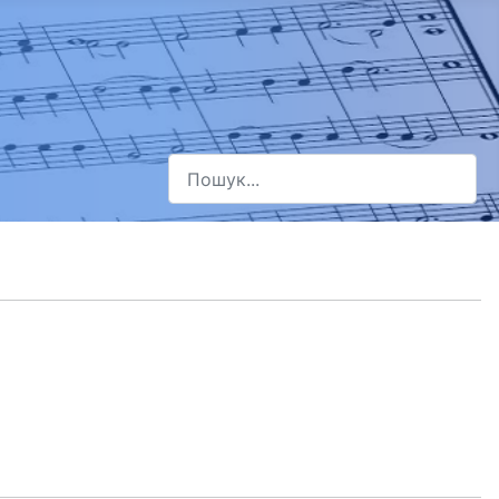
Пошук
Type 2 or more characters for results.