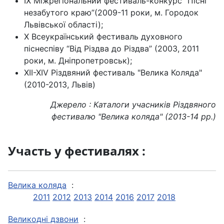
ІХ Міжрегіональний фестиваль-конкурс “Пісні
незабутого краю”(2009-11 роки, м. Городок
Львівської області);
X Всеукраїнський фестиваль духовного
піснеспіву “Від Різдва до Різдва” (2003, 2011
роки, м. Дніпропетровськ);
XII-XIV Рiздвяний фестиваль "Велика Коляда"
(2010-2013, Львiв)
Джерело : Каталоги учасників Різдвяного
фестивалю "Велика коляда" (2013-14 рр.)
Участь у фестивалях :
Велика коляда
:
2011
2012
2013
2014
2016
2017
2018
Великодні дзвони
: