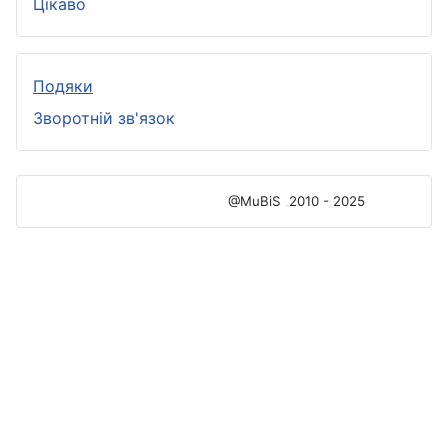
Цікаво
Подяки
Зворотній зв'язок
@MuBiS
2010 - 2025
Ajka