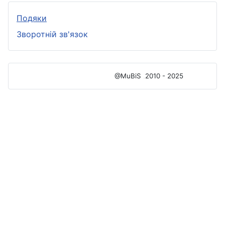
Подяки
Зворотній зв'язок
@MuBiS
2010 - 2025
Ajka