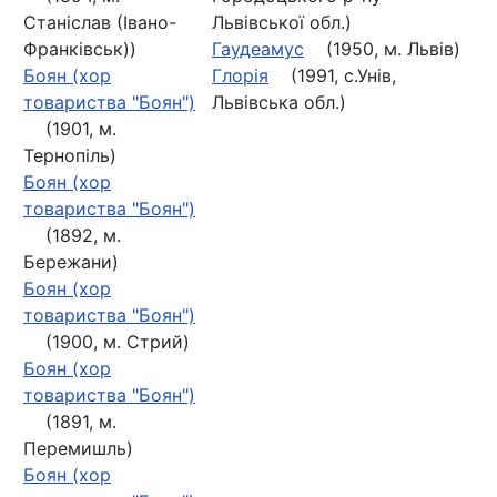
Станіслав (Івано-
Львівської обл.)
Франківськ))
Гаудеамус
(1950, м. Львів)
Боян (хор
Глорія
(1991, с.Унів,
товариства "Боян")
Львівська обл.)
(1901, м.
Тернопіль)
Боян (хор
товариства "Боян")
(1892, м.
Бережани)
Боян (хор
товариства "Боян")
(1900, м. Стрий)
Боян (хор
товариства "Боян")
(1891, м.
Перемишль)
Боян (хор