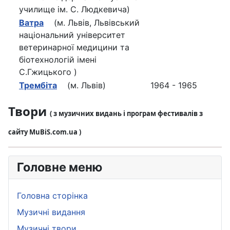
училище ім. С. Людкевича)
Ватра
(м. Львів, Львівський
національний університет
ветеринарної медицини та
біотехнологій імені
С.Гжицького )
Трембіта
(м. Львів)
1964 - 1965
Твори
( з музичних видань і програм фестивалів з
сайту MuBiS.com.ua )
Головне меню
Головна сторінка
Музичні видання
Музичні твори