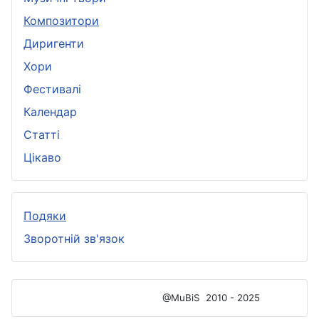
Композитори
Диригенти
Хори
Фестивалі
Календар
Статті
Цікаво
Подяки
Зворотній зв'язок
@MuBiS
2010 - 2025
Ajka