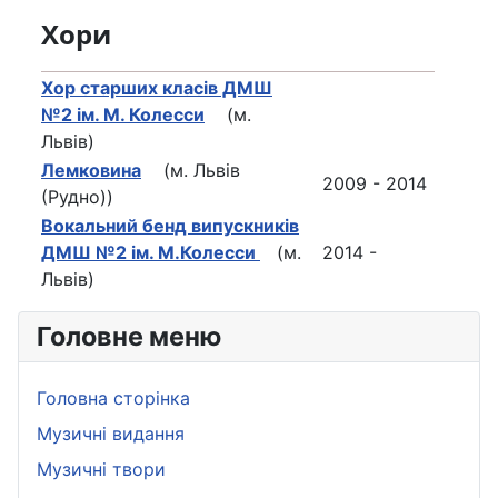
Хори
Хор старших класів ДМШ
№2 ім. М. Колесси
(м.
Львів)
Лемковина
(м. Львів
2009 - 2014
(Рудно))
Вокальний бенд випускникiв
ДМШ №2 iм. М.Колесси
(м.
2014 -
Львiв)
Головне меню
Головна сторінка
Музичні видання
Музичні твори