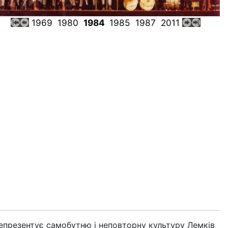
1969
1980
1984
1985
1987
2011
репрезентує самобутню і неповторну культуру Лемків