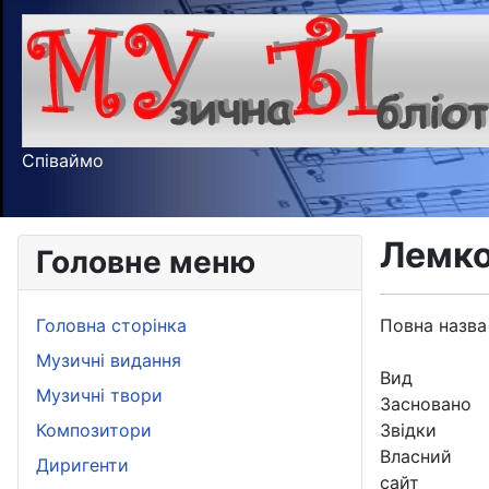
Співаймо
Лемк
Головне меню
Головна сторінка
Повна назва
Музичні видання
Вид
Музичні твори
Засновано
Композитори
Звідки
Власний
Диригенти
сайт