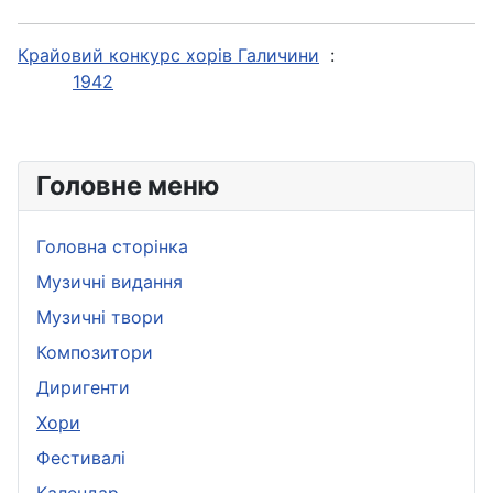
Крайовий конкурс хорів Галичини
:
1942
Головне меню
Головна сторінка
Музичні видання
Музичні твори
Композитори
Диригенти
Хори
Фестивалі
Календар