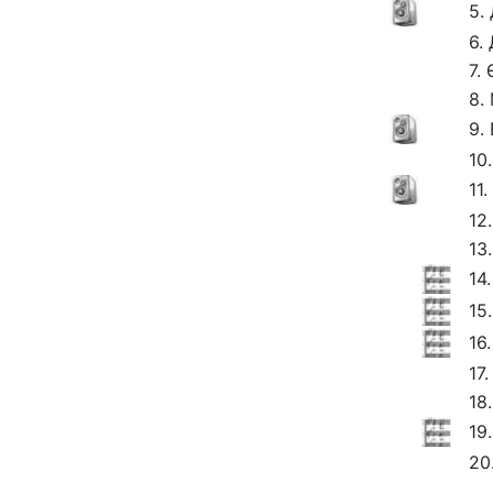
5.
6.
7.
8.
9.
10
11
12
13
14
15
16
17
18
19
20