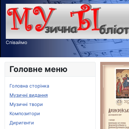
Співаймо
Головне меню
Головна сторінка
Музичні видання
Музичні твори
Композитори
Диригенти