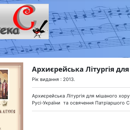
Архиєрейська Літургія для
Рік видання : 2013.
Архиєрейська Літургія для мішаного хору
Русі-України та освячення Патріаршого С