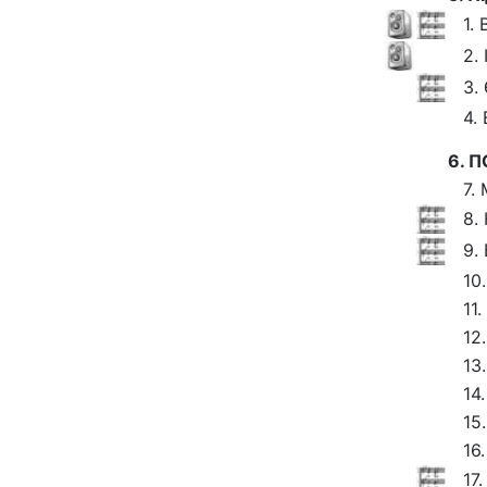
1.
2.
3.
4.
6. 
7.
8.
9.
10
11
12.
13
14
15
16
17