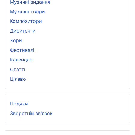
Музичні видання
Музичні твори
Композитори
Диригенти
Хори
Фестивалі
Календар
Статті
Цікаво
Подяки
Зворотній зв'язок