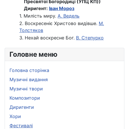
Пресвятої Богородиці (УПЦ КП))
Диригент:
Іван Мороз
1. Милість миру.
А. Ведель
2. Воскресеніє Христово видівше.
М.
Толстяков
3. Нехай воскресне Бог.
В. Степурко
Головне меню
Головна сторінка
Музичні видання
Музичні твори
Композитори
Диригенти
Хори
Фестивалі