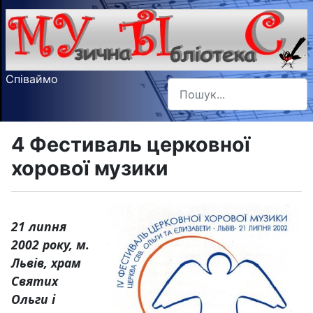
Співаймо
Пошук
Type 2 or more characters f
4 Фестиваль церковної
хорової музики
21 липня
2002 року, м.
Львів, храм
Святих
Ольги і