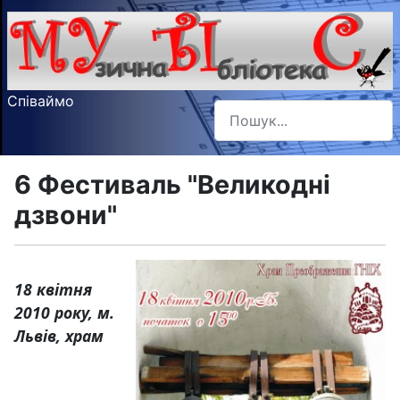
Співаймо
Пошук
Type 2 or more characters f
6 Фестиваль "Великодні
дзвони"
18 квітня
2010 року, м.
Львів, храм