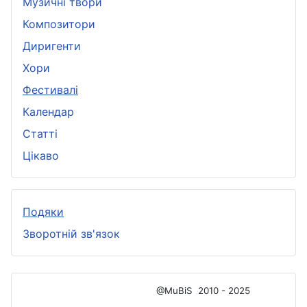
Музичні твори
Композитори
Диригенти
Хори
Фестивалі
Календар
Статті
Цікаво
Подяки
Зворотній зв'язок
@MuBiS
2010 - 2025
Ajka