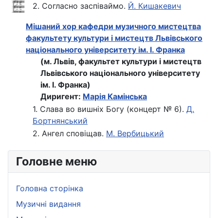
2. Согласно заспіваймо.
Й. Кишакевич
Мішаний хор кафедри музичного мистецтва
факультету культури і мистецтв Львівського
національного університету ім. І. Франка
(м. Львів, факультет культури і мистецтв
Львівського національного університету
ім. І. Франка)
Диригент:
Марія Камінська
1. Слава во вишніх Богу (концерт № 6).
Д.
Бортнянський
2. Ангел сповіщав.
М. Вербицький
Головне меню
Головна сторінка
Музичні видання