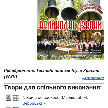
Преображення Господа нашого Ісуса Христа
(УГКЦ)
До фестивалю
Твори для спільного виконання:
1. Христос воскрес (Маршове).
М.
Вербицький