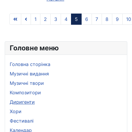
1
2
3
4
5
6
7
8
9
10
Головне меню
Головна сторінка
Музичні видання
Музичні твори
Композитори
Диригенти
Хори
Фестивалі
Календар