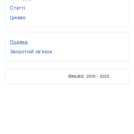
Статті
Цікаво
Подяки
Зворотній зв'язок
@MuBiS
2010 - 2025
Ajka