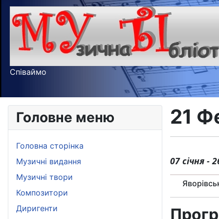
Співаймо
21 Ф
Головне меню
Головна сторінка
07 січня - 
Музичні видання
Музичні твори
Яворівсь
Композитори
Диригенти
Прогр