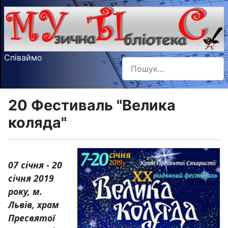
Співаймо
Пошук
Type 2 or more characters f
20 Фестиваль "Велика
коляда"
07 січня - 20
січня 2019
року, м.
Львів, храм
Пресвятої