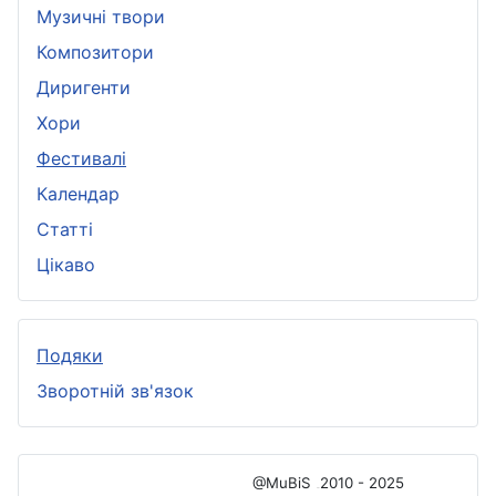
Музичні твори
Композитори
Диригенти
Хори
Фестивалі
Календар
Статті
Цікаво
Подяки
Зворотній зв'язок
@MuBiS
2010 - 2025
Ajka