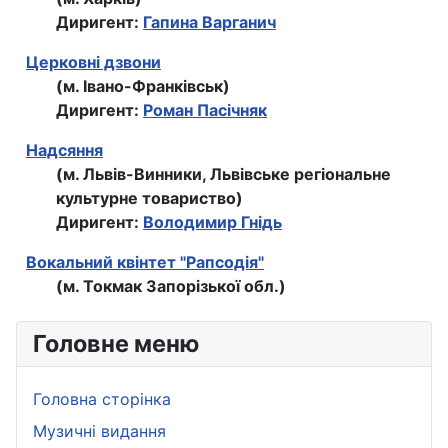
Диригент:
Гапина Варганич
Церковні дзвони
(м. Івано-Франківськ)
Диригент:
Роман Пасічняк
Надсяння
(м. Львів-Винники, Львівське регіональне
культурне товариство)
Диригент:
Володимир Гнідь
Вокальний квінтет "Рапсодія"
(м. Токмак Запорізької обл.)
Головне меню
Головна сторінка
Музичні видання